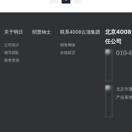
北京400
关于明日
招贤纳士
联系4008云顶集团
任公司
公司简介
销售网络
010-
领导团队
在线留言
荣誉资质
北京市
产业基地