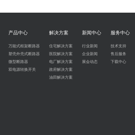
产品中心
解决方案
新闻中心
服务中心
万能式框架断路器
住宅解决方案
行业新闻
技术支持
塑壳外壳式断路器
医院解决方案
企业新闻
售后服务
微型断路器
电厂解决方案
展会动态
下载中心
双电源转换开关
政府解决方案
油田解决方案