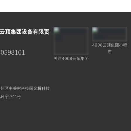
8云顶集团设备有限责
4008云顶集团小程
60598101
序
关注4008云顶集团
通州区中关村科技园金桥科技
环宇路11号