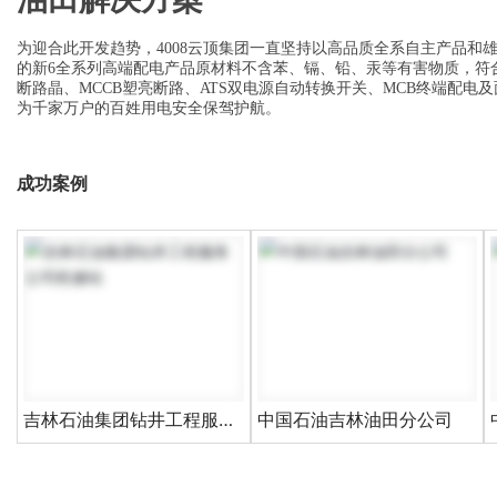
为迎合此开发趋势，4008云顶集团一直坚持以高品质全系自主产品
的新6全系列高端配电产品原材料不含苯、镉、铅、汞等有害物质，符合
断路晶、MCCB塑亮断路、ATS双电源自动转换开关、MCB终端配
为千家万户的百姓用电安全保驾护航。
成功案例
吉林石油集团钻井工程服务
中国石油吉林油田分公司
公司机修站