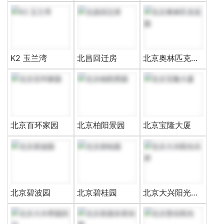
天
K2 玉兰湾
北昌回迁房
北京奥林匹克花
园
北京百环家园
北京柏阳景园
北京宝隆大厦
北京碧波园
北京碧桂园
北京大兴阳光乐
府