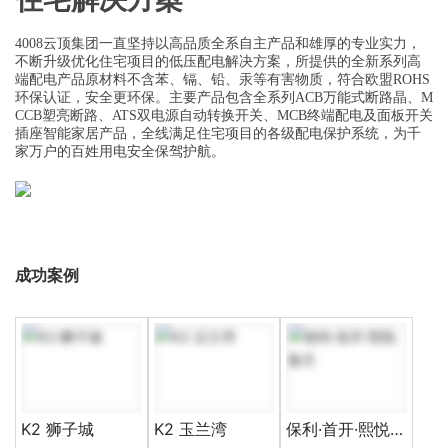
4008云顶集团一直坚持以高品质全系自主产品和雄厚的专业实力，
不断升级优化住宅项目的低压配电解决方案，所提供的全新系列高
端配电产品原材料不含苯、镉、铅、汞等有害物质，符合欧盟ROHS
环保认证，安全更环保。主要产品包含全系列ACB万能式断路晶、M
CCB塑亮断路、ATS双电源自动转换开关、MCB终端配电及面板开关
插座智能家居产品，全线满足住宅项目的各级配电保护系统，为千
家万户的百姓用电安全保驾护航。
成功案例
K2 狮子城
K2 玉兰湾
保利·首开·熙悦春