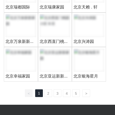
北京瑞都国际
北京瑞康家园
北京天赖 . 轩
北京万泉新新家
北京西直门桃园
北京兴涛园
园
小区 B 区
北京幸福家园
北京亚运新新家
北京银海星月
园
1
<
2
3
4
5
>