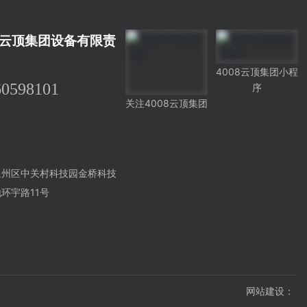
8云顶集团设备有限责
4008云顶集团小程
60598101
序
关注4008云顶集团
通州区中关村科技园金桥科技
环宇路11号
网站建设：