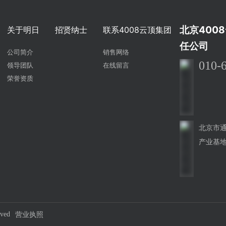
北京400
关于明日
招贤纳士
联系4008云顶集团
任公司
公司简介
销售网络
010-
领导团队
在线留言
荣誉资质
北京市
产业基地
营业执照
ved