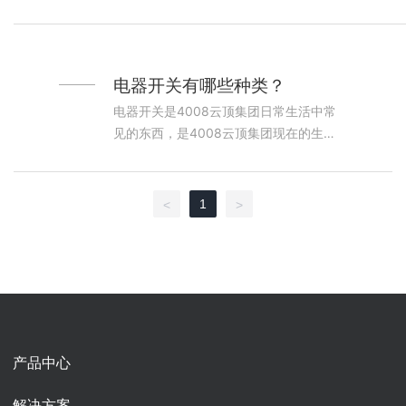
集团需密切关注的。不同的设备用到的开关插座种类
同。家庭里涉及到的开关插座主要有：常用开关、电
信息插座、面板类等。4008云顶集团要根据实际情
插座的类型。只有安装合格的开关插座，才能保证居
电器开关有哪些种类？
方便与安全，那么墙壁开关插座有哪些种类呢?开关
电器开关是4008云顶集团日常生活中常
部结构又有哪些呢?下面小固就班门弄斧，带大家一
见的东西，是4008云顶集团现在的生活
它们吧。
不可或缺的，那么电器的开关哪些呢，
您可能不太了解，那么下面让我带领大
家了解一下电器开关的种类。
1
<
>
产品中心
解决方案