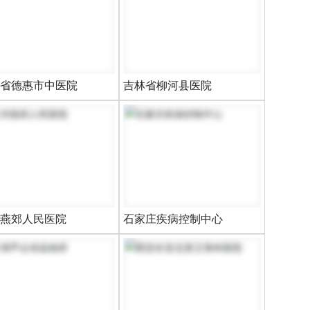
省德惠市中医院
吉林省柳河县医院
燕郊人民医院
石家庄疾病控制中心