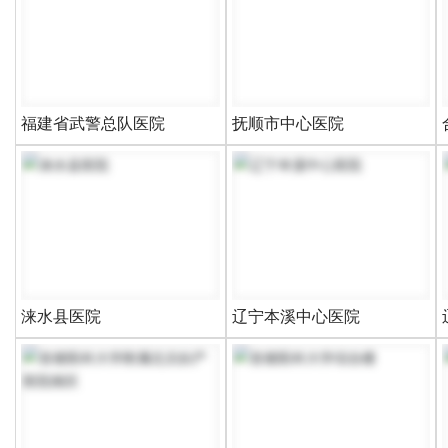
福建省武警总队医院
抚顺市中心医院
涞水县医院
辽宁本溪中心医院