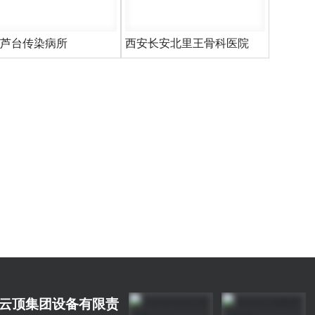
芦台传染病所
西安长安北里王骨科医院
8云顶集团设备有限责