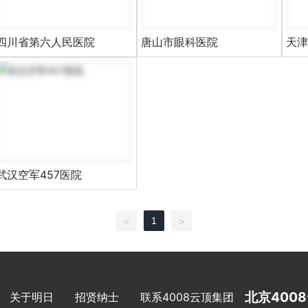
四川省第六人民医院
唐山市眼科医院
天津
武汉空军457医院
1
<
>
北京400
关于明日
招贤纳士
联系4008云顶集团