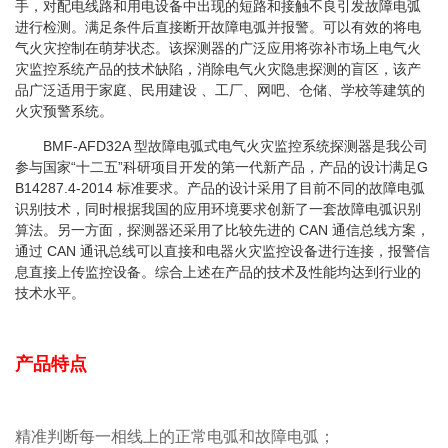
手，对配电线路和用电设备中出现的短路和接触不良引发故障电弧
进行检测。满足条件后直接断开故障电弧并报警。可以有效的将电
气火灾控制在萌芽状态。该探测器的广泛应用将弥补市场上电气火
灾监控系统产品的技术缺陷，消除电气火灾隐患探测的盲区，该产
品广泛适用于家庭、民用建设 、工厂、网吧、仓储、学校等建筑的
火灾预警系统。
BMF-AFD32A 型故障电弧式电气火灾监控系统探测器是我公司
参与国家“十二五”科研项目开发的第一代新产品，产品的设计满足G
B14287.4-2014 标准要求。产品的设计采用了目前不同的故障电弧
识别技术，同时根据我国的应用环境要求创新了一套故障电弧识别
算法。另一方面，探测器还采用了比较先进的 CAN 通信总线方案，
通过 CAN 通讯总线可以直接和电器火灾监控设备进行连接，报警信
息直接上传监控设备。综合上述在产品的技术及性能均达到行业的
技术水平。
产品特点
精准判断每一相线上的正常电弧和故障电弧；